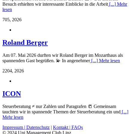
Besuch erhielten wir interessante Einblicke in die Arbeit
[...] Mehr
lesen
7
05, 2026
Roland Berger
Am 07. Mai 2026 durften wir Roland Berger im Mozarthaus als
spannenden Gast begrüßen. 💫 In angenehmer
[...] Mehr lesen
22
04, 2026
ICON
Steuerberatung ≠ nur Zahlen und Paragrafen 📒 Gemeinsam
tauchten wir in spannende Themen der Steuerberatung ein und
[...]
Mehr lesen
Impressum |
Datenschutz
|
Kontakt |
FAQs
© 2024 Uni Management Club Linz