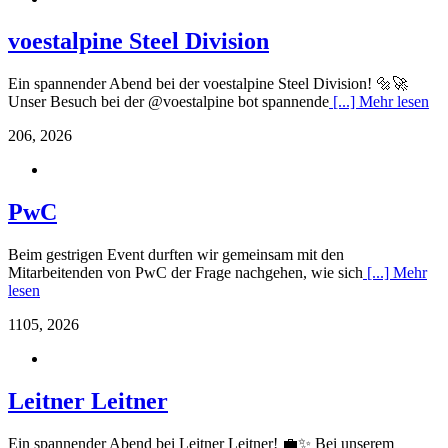
voestalpine Steel Division
Ein spannender Abend bei der voestalpine Steel Division! 🔩🚀
Unser Besuch bei der @voestalpine bot spannende
[...] Mehr lesen
2
06, 2026
PwC
Beim gestrigen Event durften wir gemeinsam mit den
Mitarbeitenden von PwC der Frage nachgehen, wie sich
[...] Mehr
lesen
11
05, 2026
Leitner Leitner
Ein spannender Abend bei Leitner Leitner! 💼✨ Bei unserem