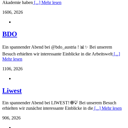
Akademie haben
[...] Mehr lesen
16
06, 2026
BDO
Ein spannender Abend bei @bdo_austria ! 📊✨ Bei unserem
Besuch erhielten wir interessante Einblicke in die Arbeitswelt
[...]
Mehr lesen
11
06, 2026
Liwest
Ein spannender Abend bei LIWEST! 🌐💡 Bei unserem Besuch
erhielten wir zunächst interessante Einblicke in die
[...] Mehr lesen
9
06, 2026