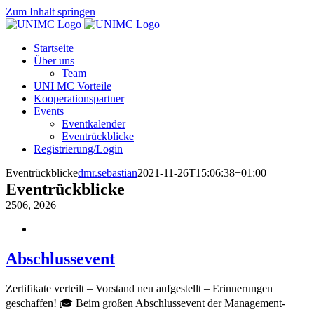
Zum Inhalt springen
Startseite
Über uns
Team
UNI MC Vorteile
Kooperationspartner
Events
Eventkalender
Eventrückblicke
Registrierung/Login
Eventrückblicke
dmr.sebastian
2021-11-26T15:06:38+01:00
Eventrückblicke
25
06, 2026
Abschlussevent
Zertifikate verteilt – Vorstand neu aufgestellt – Erinnerungen
geschaffen! 🎓 Beim großen Abschlussevent der Management-