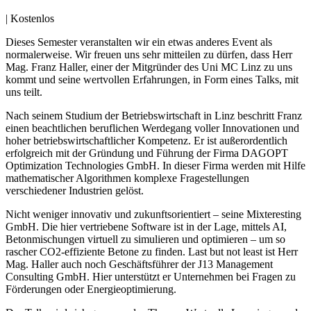
|
Kostenlos
Dieses Semester veranstalten wir ein etwas anderes Event als
normalerweise. Wir freuen uns sehr mitteilen zu dürfen, dass Herr
Mag. Franz Haller, einer der Mitgründer des Uni MC Linz zu uns
kommt und seine wertvollen Erfahrungen, in Form eines Talks, mit
uns teilt.
Nach seinem Studium der Betriebswirtschaft in Linz beschritt Franz
einen beachtlichen beruflichen Werdegang voller Innovationen und
hoher betriebswirtschaftlicher Kompetenz. Er ist außerordentlich
erfolgreich mit der Gründung und Führung der Firma DAGOPT
Optimization Technologies GmbH. In dieser Firma werden mit Hilfe
mathematischer Algorithmen komplexe Fragestellungen
verschiedener Industrien gelöst.
Nicht weniger innovativ und zukunftsorientiert – seine Mixteresting
GmbH. Die hier vertriebene Software ist in der Lage, mittels AI,
Betonmischungen virtuell zu simulieren und optimieren – um so
rascher CO2-effiziente Betone zu finden. Last but not least ist Herr
Mag. Haller auch noch Geschäftsführer der J13 Management
Consulting GmbH. Hier unterstützt er Unternehmen bei Fragen zu
Förderungen oder Energieoptimierung.