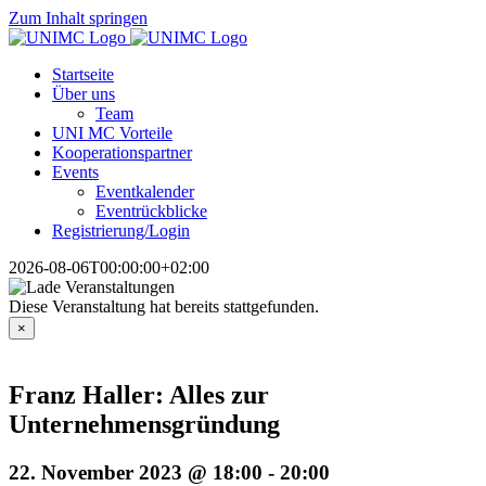
Zum Inhalt springen
Startseite
Über uns
Team
UNI MC Vorteile
Kooperationspartner
Events
Eventkalender
Eventrückblicke
Registrierung/Login
2026-08-06T00:00:00+02:00
Diese Veranstaltung hat bereits stattgefunden.
×
Franz Haller: Alles zur
Unternehmensgründung
22. November 2023 @ 18:00
-
20:00