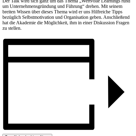
Der Talk wird sich ganz um das Thema „Wertvolle Learnings rund
um Unternehmensgründung und Führung“ drehen. Mit seinem
breiten Wissen über dieses Thema wird er uns Hilfreiche Tipps
bezüglich Selbstmotivation und Organisation geben. Anschließend
hat die Akademie die Möglichkeit, ihm in einer Diskussion Fragen
zu stellen.