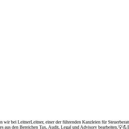
ir bei LeitnerLeitner, einer der führenden Kanzleien für Steuerberat
ses aus den Bereichen Tax, Audit, Legal und Advisory bearbeiten.💡