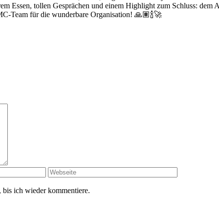
em Essen, tollen Gesprächen und einem Highlight zum Schluss: dem Au
MC-Team für die wunderbare Organisation! 🙏🏽🍾🚀
 bis ich wieder kommentiere.