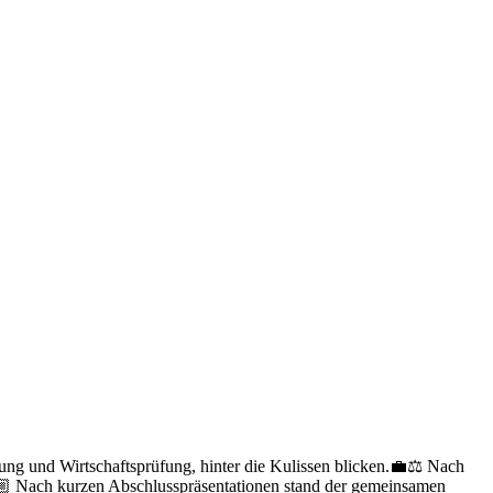
ung und Wirtschaftsprüfung, hinter die Kulissen blicken.💼⚖️ Nach
🏼 Nach kurzen Abschlusspräsentationen stand der gemeinsamen