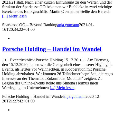
2021/21 statt. Nach einer kurzen Einführung zu den Werten und der
Struktur der Sparkasse OÖ bekamen wir Einblicke in zwei wichtige
Bereiche des Bankgeschäfts. Martin Oberlehner stellte den Bereich
[...] Mehr lesen
Sparkasse OÖ – Beyond Banking
anja.gutmann
2021-01-
16T20:34:22+01:00
Porsche Holding – Handel im Wandel
+++ Eventrückblick Porsche Holding 15.12.20 +++ Am Dienstag,
den 15.12.2020, hatten wir die Gelegenheit eines unserer Highlight-
Events, als letztes vor Weihnachten, in Kooperation mit Porsche
Holding abzuhalten. Wir konnten 26 Teilnehmer begrüßen, die reges
Interesse an der Thematik „Zukunft der Mobilität“ zeigten. Zu
Beginn des Online-Events stellte uns Simona Hermus ihren
Werdegang im Unternehmen
[...] Mehr lesen
Porsche Holding – Handel im Wandel
anja.gutmann
2020-12-
20T21:27:42+01:00