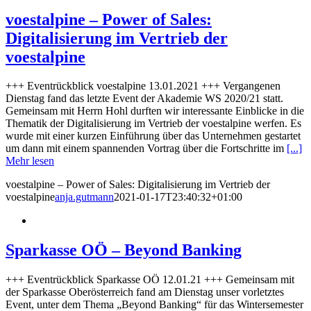
voestalpine – Power of Sales:
Digitalisierung im Vertrieb der
voestalpine
+++ Eventrückblick voestalpine 13.01.2021 +++ Vergangenen
Dienstag fand das letzte Event der Akademie WS 2020/21 statt.
Gemeinsam mit Herrn Hohl durften wir interessante Einblicke in die
Thematik der Digitalisierung im Vertrieb der voestalpine werfen. Es
wurde mit einer kurzen Einführung über das Unternehmen gestartet
um dann mit einem spannenden Vortrag über die Fortschritte im
[...]
Mehr lesen
voestalpine – Power of Sales: Digitalisierung im Vertrieb der
voestalpine
anja.gutmann
2021-01-17T23:40:32+01:00
Sparkasse OÖ – Beyond Banking
+++ Eventrückblick Sparkasse OÖ 12.01.21 +++ Gemeinsam mit
der Sparkasse Oberösterreich fand am Dienstag unser vorletztes
Event, unter dem Thema „Beyond Banking“ für das Wintersemester