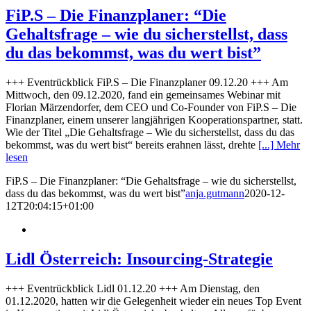
FiP.S – Die Finanzplaner: “Die
Gehaltsfrage – wie du sicherstellst, dass
du das bekommst, was du wert bist”
+++ Eventrückblick FiP.S – Die Finanzplaner 09.12.20 +++ Am
Mittwoch, den 09.12.2020, fand ein gemeinsames Webinar mit
Florian Märzendorfer, dem CEO und Co-Founder von FiP.S – Die
Finanzplaner, einem unserer langjährigen Kooperationspartner, statt.
Wie der Titel „Die Gehaltsfrage – Wie du sicherstellst, dass du das
bekommst, was du wert bist“ bereits erahnen lässt, drehte
[...] Mehr
lesen
FiP.S – Die Finanzplaner: “Die Gehaltsfrage – wie du sicherstellst,
dass du das bekommst, was du wert bist”
anja.gutmann
2020-12-
12T20:04:15+01:00
Lidl Österreich: Insourcing-Strategie
+++ Eventrückblick Lidl 01.12.20 +++ Am Dienstag, den
01.12.2020, hatten wir die Gelegenheit wieder ein neues Top Event