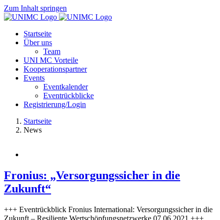
Zum Inhalt springen
Startseite
Über uns
Team
UNI MC Vorteile
Kooperationspartner
Events
Eventkalender
Eventrückblicke
Registrierung/Login
Startseite
News
Fronius: „Versorgungssicher in die
Zukunft“
+++ Eventrückblick Fronius International: Versorgungssicher in die
Zukunft – Resiliente Wertschöpfungsnetzwerke 07.06.2021 +++