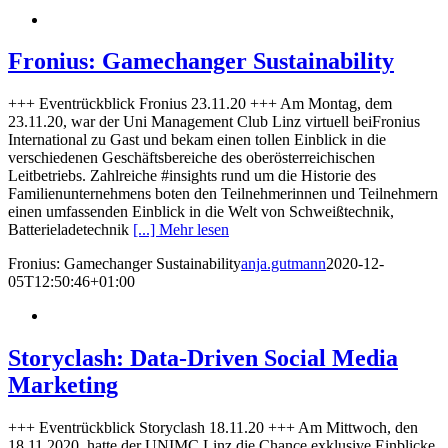
Fronius: Gamechanger Sustainability
+++ Eventrückblick Fronius 23.11.20 +++ Am Montag, dem
23.11.20, war der Uni Management Club Linz virtuell beiFronius
International zu Gast und bekam einen tollen Einblick in die
verschiedenen Geschäftsbereiche des oberösterreichischen
Leitbetriebs. Zahlreiche #insights rund um die Historie des
Familienunternehmens boten den Teilnehmerinnen und Teilnehmern
einen umfassenden Einblick in die Welt von Schweißtechnik,
Batterieladetechnik
[...] Mehr lesen
Fronius: Gamechanger Sustainability
anja.gutmann
2020-12-
05T12:50:46+01:00
Storyclash: Data-Driven Social Media
Marketing
+++ Eventrückblick Storyclash 18.11.20 +++ Am Mittwoch, den
18.11.2020, hatte der UNIMC Linz die Chance exklusive Einblicke