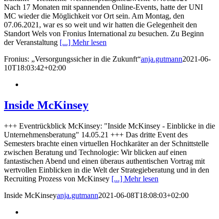
Nach 17 Monaten mit spannenden Online-Events, hatte der UNI
MC wieder die Möglichkeit vor Ort sein. Am Montag, den
07.06.2021, war es so weit und wir hatten die Gelegenheit den
Standort Wels von Fronius International zu besuchen. Zu Beginn
der Veranstaltung
[...] Mehr lesen
Fronius: „Versorgungssicher in die Zukunft“
anja.gutmann
2021-06-
10T18:03:42+02:00
Inside McKinsey
+++ Eventrückblick McKinsey: "Inside McKinsey - Einblicke in die
Unternehmensberatung" 14.05.21 +++ Das dritte Event des
Semesters brachte einen virtuellen Hochkaräter an der Schnittstelle
zwischen Beratung und Technologie: Wir blicken auf einen
fantastischen Abend und einen überaus authentischen Vortrag mit
wertvollen Einblicken in die Welt der Strategieberatung und in den
Recruiting Prozess von McKinsey
[...] Mehr lesen
Inside McKinsey
anja.gutmann
2021-06-08T18:08:03+02:00