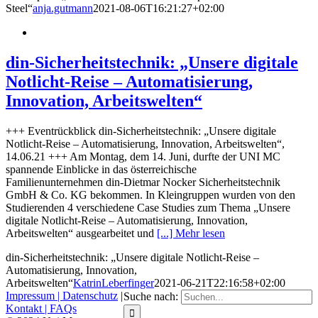
Steel“
anja.gutmann
2021-08-06T16:21:27+02:00
din-Sicherheitstechnik: „Unsere digitale
Notlicht-Reise – Automatisierung,
Innovation, Arbeitswelten“
+++ Eventrückblick din-Sicherheitstechnik: „Unsere digitale
Notlicht-Reise – Automatisierung, Innovation, Arbeitswelten“,
14.06.21 +++ Am Montag, dem 14. Juni, durfte der UNI MC
spannende Einblicke in das österreichische
Familienunternehmen din-Dietmar Nocker Sicherheitstechnik
GmbH & Co. KG bekommen. In Kleingruppen wurden von den
Studierenden 4 verschiedene Case Studies zum Thema „Unsere
digitale Notlicht-Reise – Automatisierung, Innovation,
Arbeitswelten“ ausgearbeitet und
[...] Mehr lesen
din-Sicherheitstechnik: „Unsere digitale Notlicht-Reise –
Automatisierung, Innovation,
Arbeitswelten“
KatrinLeberfinger
2021-06-21T22:16:58+02:00
Impressum |
Datenschutz
|
Suche nach:
Kontakt |
FAQs