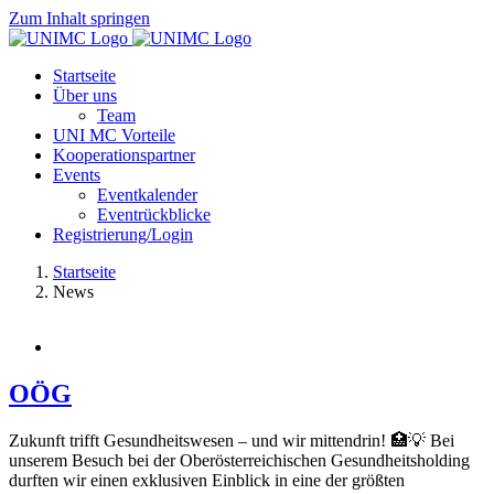
Zum Inhalt springen
Startseite
Über uns
Team
UNI MC Vorteile
Kooperationspartner
Events
Eventkalender
Eventrückblicke
Registrierung/Login
Startseite
News
OÖG
Zukunft trifft Gesundheitswesen – und wir mittendrin! 🏥💡 Bei
unserem Besuch bei der Oberösterreichischen Gesundheitsholding
durften wir einen exklusiven Einblick in eine der größten