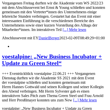
Vergangenen Freitag durften wir die Akademie vom WS 2022/23
mit dem Abschlussevent bei Ernst & Young schließen und konnten
gemeinsam mit den Vertreter*innen des Unternehmens einige
lehrreiche Stunden verbringen. Gestartet hat das Event mit einer
interessanten Einführung in die verschiedenen Bereiche des
Unternehmens sowie einer kurzen Vorstellung des Alltags der
Mitarbeiter*innen. Im interaktiven Teil
[...] Mehr lesen
Abschlussevent mit EY
DanielBerger
2023-02-09T08:49:29+01:00
voestalpine: „New Business Incubator +
Update zu Green Steel“
+++ Eventrückblick voestalpine 22.06.21 +++ Vergangenen
Dienstag durften wir die Akademie SS 2021 mit dem Event
der voestalpine schließen und konnten gemeinsam mit
Herrn Hannes Gottwald und seinen Kollegen und seiner Kollegin
den Abend verbringen. Mit Herrn Sylvester gab es einen
interaktiven Sales Pitch zum Thema Green Steel und Frau Arnold
und Herr Presßlmayer konnten uns zum New
[...] Mehr lesen
voestalpine: „New Business Incubator + Update zu Green