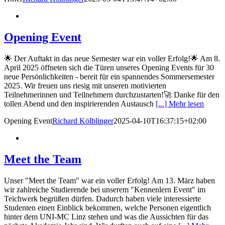
Opening Event
🌟 Der Auftakt in das neue Semester war ein voller Erfolg!🌟 Am 8.
April 2025 öffneten sich die Türen unseres Opening Events für 30
neue Persönlichkeiten - bereit für ein spannendes Sommersemester
2025. Wir freuen uns riesig mit unseren motivierten
Teilnehmerinnen und Teilnehmern durchzustarten!🚀 Danke für den
tollen Abend und den inspirierenden Austausch
[...] Mehr lesen
Opening Event
Richard Kölblinger
2025-04-10T16:37:15+02:00
Meet the Team
Unser "Meet the Team" war ein voller Erfolg! Am 13. März haben
wir zahlreiche Studierende bei unserem "Kennenlern Event" im
Teichwerk begrüßen dürfen. Dadurch haben viele interessierte
Studenten einen Einblick bekommen, welche Personen eigentlich
hinter dem UNI-MC Linz stehen und was die Aussichten für das