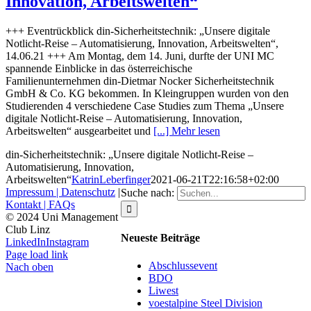
Innovation, Arbeitswelten“
+++ Eventrückblick din-Sicherheitstechnik: „Unsere digitale
Notlicht-Reise – Automatisierung, Innovation, Arbeitswelten“,
14.06.21 +++ Am Montag, dem 14. Juni, durfte der UNI MC
spannende Einblicke in das österreichische
Familienunternehmen din-Dietmar Nocker Sicherheitstechnik
GmbH & Co. KG bekommen. In Kleingruppen wurden von den
Studierenden 4 verschiedene Case Studies zum Thema „Unsere
digitale Notlicht-Reise – Automatisierung, Innovation,
Arbeitswelten“ ausgearbeitet und
[...] Mehr lesen
din-Sicherheitstechnik: „Unsere digitale Notlicht-Reise –
Automatisierung, Innovation,
Arbeitswelten“
KatrinLeberfinger
2021-06-21T22:16:58+02:00
Impressum |
Datenschutz
|
Suche nach:
Kontakt |
FAQs
© 2024 Uni Management
Club Linz
Neueste Beiträge
LinkedIn
Instagram
Page load link
Abschlussevent
Nach oben
BDO
Liwest
voestalpine Steel Division