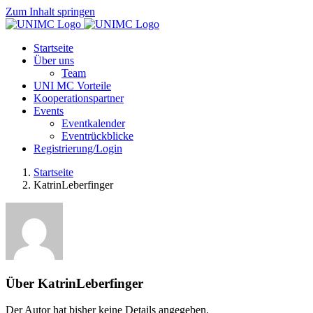
Zum Inhalt springen
Startseite
Über uns
Team
UNI MC Vorteile
Kooperationspartner
Events
Eventkalender
Eventrückblicke
Registrierung/Login
Startseite
KatrinLeberfinger
Über
KatrinLeberfinger
Der Autor hat bisher keine Details angegeben.